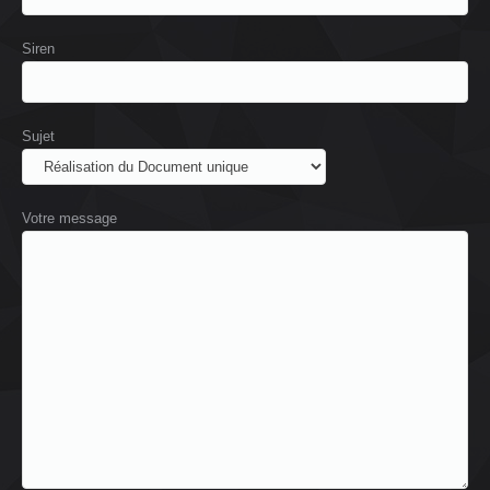
Siren
Sujet
Votre message