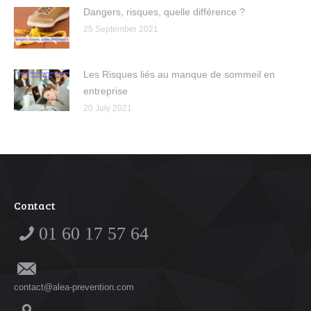
Dangers, risques, quelle différence ?
25 September 2021
Les Risques liés au manque de sommeil en
entreprise
20 July 2021
Contact
01 60 17 57 64
contact@alea-prevention.com