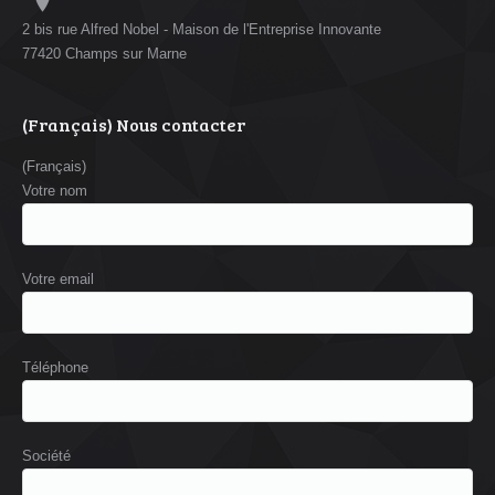
2 bis rue Alfred Nobel - Maison de l'Entreprise Innovante
77420 Champs sur Marne
(Français) Nous contacter
(Français)
Votre nom
Votre email
Téléphone
Société