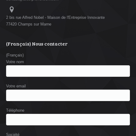
2 bis rue Alfred Nobel - Maison de l'Entreprise Innovante
77420 Champs sur Marne
(Français) Nous contacter
(Français)
Votre nom
Votre email
Téléphone
Société