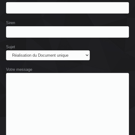
Siren
Sujet
Votre message