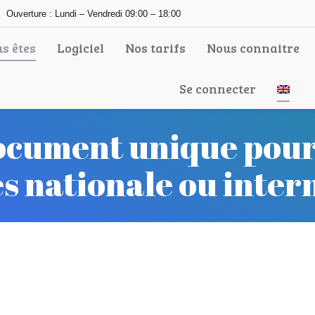
Ouverture : Lundi – Vendredi 09:00 – 18:00
s êtes
Logiciel
Nos tarifs
Nous connaitre
Se connecter
document unique pour
es nationale ou inter