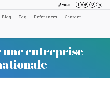
Actus
Blog
Faq
Références
Contact
 une entreprise
nationale