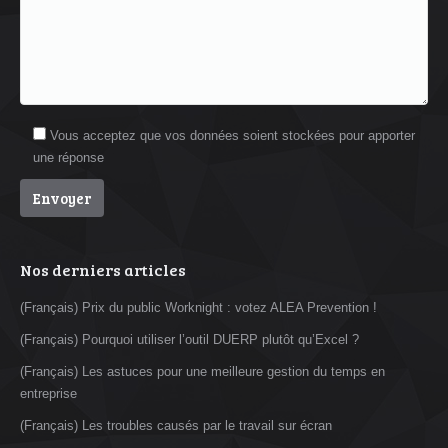
Vous acceptez que vos données soient stockées pour apporter
une réponse
Nos derniers articles
(Français) Prix du public Worknight : votez ALEA Prevention !
(Français) Pourquoi utiliser l’outil DUERP plutôt qu’Excel ?
(Français) Les astuces pour une meilleure gestion du temps en
entreprise
(Français) Les troubles causés par le travail sur écran