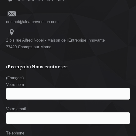
contact@alea-prevention.com
2 bis rue Alfred Nobel - Maison de l'Entreprise Innovante
77420 Champs sur Marne
(Français) Nous contacter
(Français)
Votre nom
Votre email
Téléphone