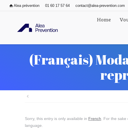
Alea prévention
01 60 17 57 64
contact@alea-prevention.com
Home
Vou
(Français) Modal
repr
Sorry, this entry is only available in
French
. For the sake 
language.