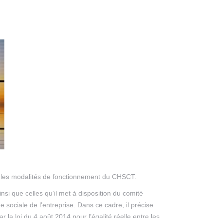
ue les modalités de fonctionnement du CHSCT.
nsi que celles qu’il met à disposition du comité
ue sociale de l’entreprise. Dans ce cadre, il précise
a loi du 4 août 2014 pour l’égalité réelle entre les