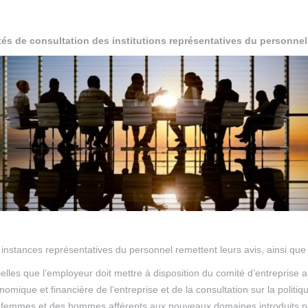
ités de consultation des institutions représentatives du personnel
es instances représentatives du personnel remettent leurs avis, ainsi q
elles que l’employeur doit mettre à disposition du comité d’entreprise ai
nomique et financière de l’entreprise et de la consultation sur la politiq
femmes et des hommes afférents aux nouveaux domaines introduits par l