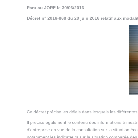
Paru au JORF le 30/06/2016
Décret n° 2016-868 du 29 juin 2016 relatif aux modal
Ce décret précise les délais dans lesquels les différent
Il précise également le contenu des informations trimestri
d’entreprise en vue de la consultation sur la situation éco
notamment les indicateurs sur la situation comparée des 