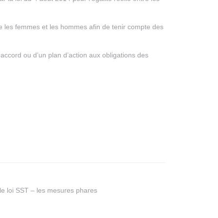
entre les femmes et les hommes afin de tenir compte des
n accord ou d’un plan d’action aux obligations des
le loi SST – les mesures phares