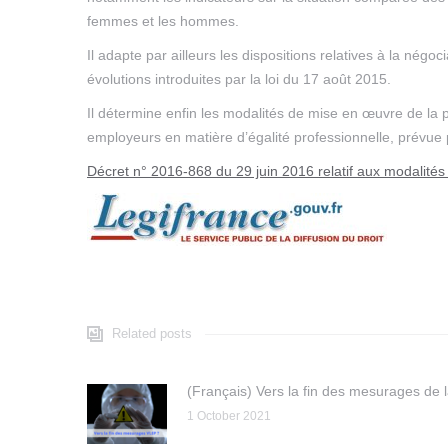
femmes et les hommes.
Il adapte par ailleurs les dispositions relatives à la nég
évolutions introduites par la loi du 17 août 2015.
Il détermine enfin les modalités de mise en œuvre de la pr
employeurs en matière d’égalité professionnelle, prévu
Décret n° 2016-868 du 29 juin 2016 relatif aux modalités 
Related posts
(Français) Vers la fin des mesurages de
1 October 2021