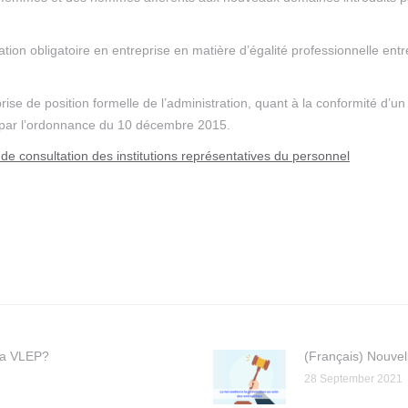
ociation obligatoire en entreprise en matière d’égalité professionnelle 
ise de position formelle de l’administration, quant à la conformité d’u
e par l’ordonnance du 10 décembre 2015.
de consultation des institutions représentatives du personnel
 la VLEP?
(Français) Nouvel
28 September 2021