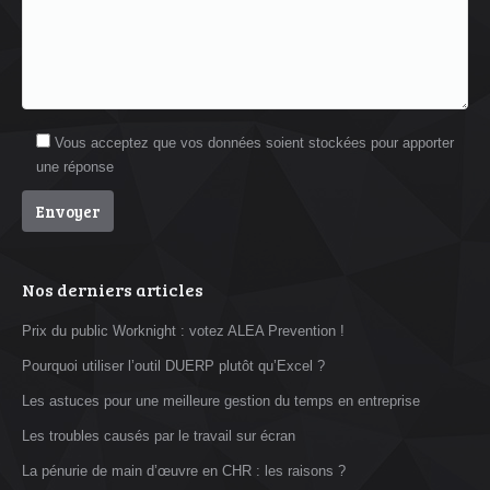
Vous acceptez que vos données soient stockées pour apporter
une réponse
Nos derniers articles
Prix du public Worknight : votez ALEA Prevention !
Pourquoi utiliser l’outil DUERP plutôt qu’Excel ?
Les astuces pour une meilleure gestion du temps en entreprise
Les troubles causés par le travail sur écran
La pénurie de main d’œuvre en CHR : les raisons ?