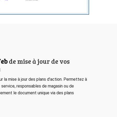
Web
de mise à jour de vos
s
r la mise à jour des plans d’action. Permettez à
 service, responsables de magasin ou de
lement le document unique via des plans