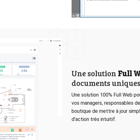
Une solution
Full 
documents unique
Une solution 100% Full Web pou
vos managers, responsables de
boutique de mettre à jour simp
d’action très intuitif.