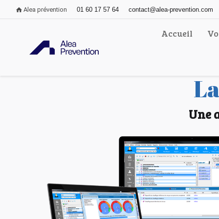
Alea prévention
01 60 17 57 64
contact@alea-prevention.com
Accueil
Vo
La
Une a