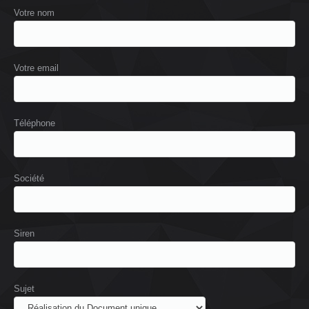
Votre nom
Votre email
Téléphone
Société
Siren
Sujet