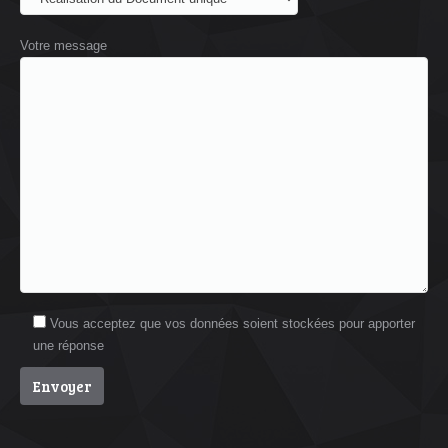
Votre message
Vous acceptez que vos données soient stockées pour apporter
une réponse