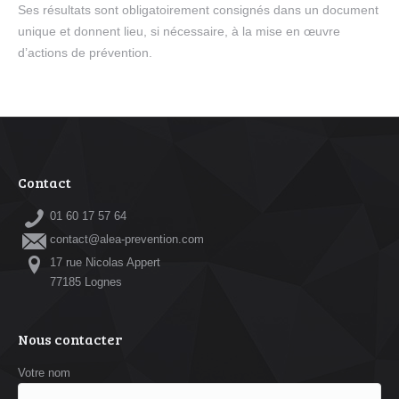
Ses résultats sont obligatoirement consignés dans un document
unique et donnent lieu, si nécessaire, à la mise en œuvre
d’actions de prévention.
Contact
01 60 17 57 64
contact@alea-prevention.com
17 rue Nicolas Appert
77185 Lognes
Nous contacter
Votre nom