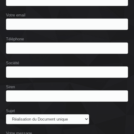
Votre email
Téléphone
Société
Siren
Sujet
Votre message