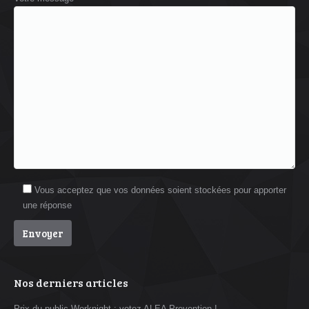
Vous acceptez que vos données soient stockées pour apporter
une réponse
Nos derniers articles
Prix du public Worknight : votez ALEA Prevention !