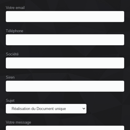
Votre email
Téléphone
Société
Siren
Sujet
Votre message