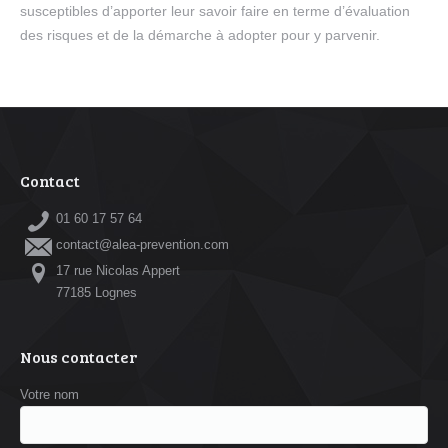
susceptibles d’apporter leur savoir faire en terme d’évaluation
des risques et de la démarche à adopter pour y parvenir.
Contact
01 60 17 57 64
contact@alea-prevention.com
17 rue Nicolas Appert
77185 Lognes
Nous contacter
Votre nom