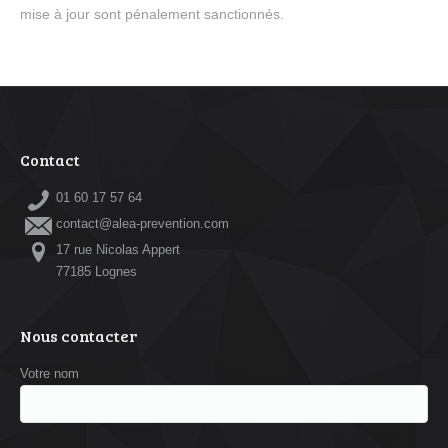
mise à jour sont pénalement sanctionnés.
Contact
01 60 17 57 64
contact@alea-prevention.com
17 rue Nicolas Appert
77185 Lognes
Nous contacter
Votre nom