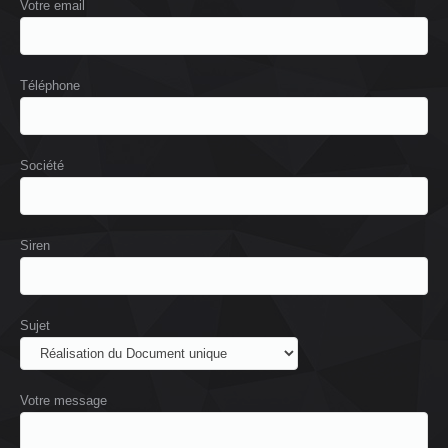
Votre email
Téléphone
Société
Siren
Sujet
Votre message