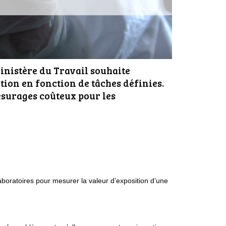
ministère du Travail souhaite
ion en fonction de tâches définies.
esurages coûteux pour les
aboratoires pour mesurer la valeur d’exposition d’une