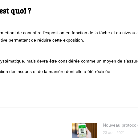
est quoi ?
mettant de connaître l’exposition en fonction de la tâche et du niveau
tive permettant de réduire cette exposition.
s systématique, mais devra être considérée comme un moyen de s’assure
tion des risques et de la manière dont elle a été réalisée.
Nouveau protocole
23 août 2021