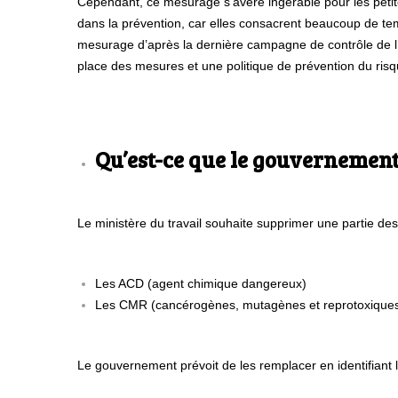
Cependant, ce mesurage s’avère ingérable pour les petite
dans la prévention, car elles consacrent beaucoup de te
mesurage d’après la dernière campagne de contrôle de l’in
place des mesures et une politique de prévention du risq
Qu’est-ce que le gouvernement
Le ministère du travail souhaite supprimer une partie d
Les ACD (agent chimique dangereux)
Les CMR (cancérogènes, mutagènes et reprotoxique
Le gouvernement prévoit de les remplacer en identifiant 