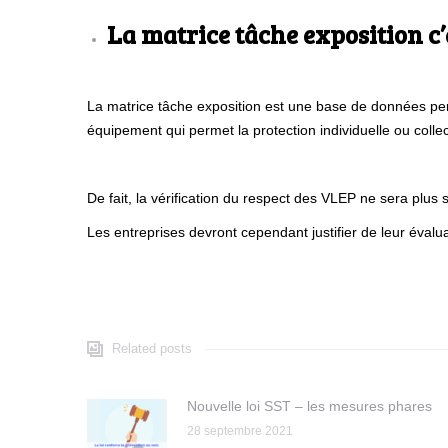
La matrice tâche exposition c’
La matrice tâche exposition est une base de données per
équipement qui permet la protection individuelle ou collec
De fait, la vérification du respect des VLEP ne sera plu
Les entreprises devront cependant justifier de leur évalua
Related posts
Nouvelle loi SST – les mesures phares
28 septembre 2021