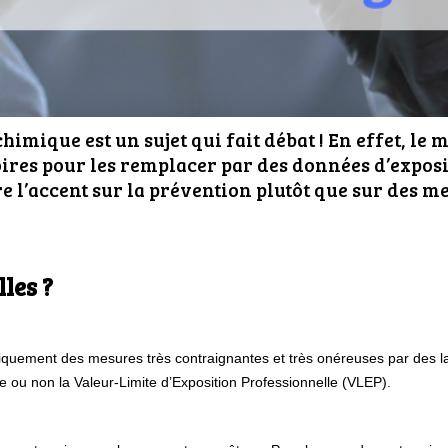
imique est un sujet qui fait débat ! En effet, le 
res pour les remplacer par des données d’exposit
e l’accent sur la prévention plutôt que sur des m
les ?
matiquement des mesures très contraignantes et très onéreuses par des l
e ou non la Valeur-Limite d’Exposition Professionnelle (VLEP).