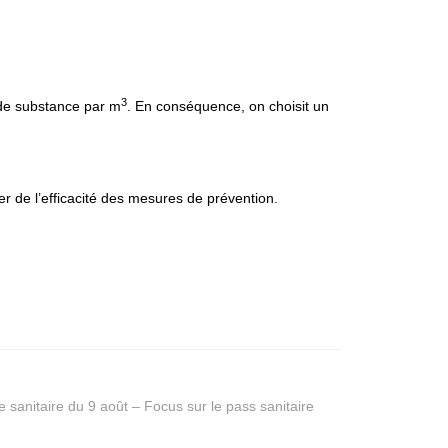
3
 de substance par m
. En conséquence, on choisit un
r de l’efficacité des mesures de prévention.
 sanitaire du 9 août – Focus sur le pass sanitaire