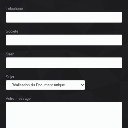
Téléphone
Société
Siren
Sujet
Votre message