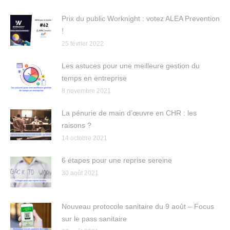
Prix du public Worknight : votez ALEA Prevention
!
25 février 2022
Les astuces pour une meilleure gestion du
temps en entreprise
8 novembre 2021
La pénurie de main d’œuvre en CHR : les
raisons ?
14 octobre 2021
6 étapes pour une reprise sereine
30 août 2021
Nouveau protocole sanitaire du 9 août – Focus
sur le pass sanitaire