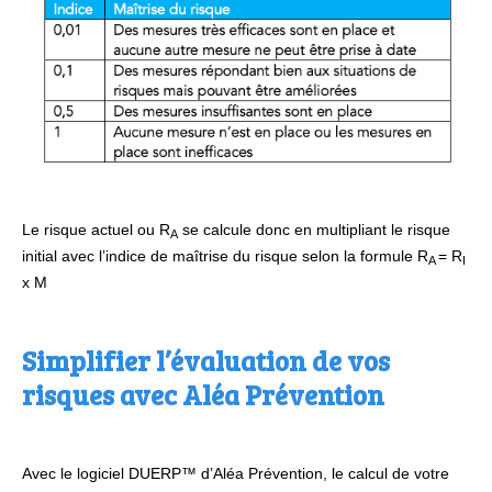
Le risque actuel ou R
se calcule donc en multipliant le risque
A
initial avec l’indice de maîtrise du risque selon la formule R
= R
A
I
x M
Simplifier l’évaluation de vos
risques avec Aléa Prévention
Avec le logiciel DUERP™ d’Aléa Prévention, le calcul de votre