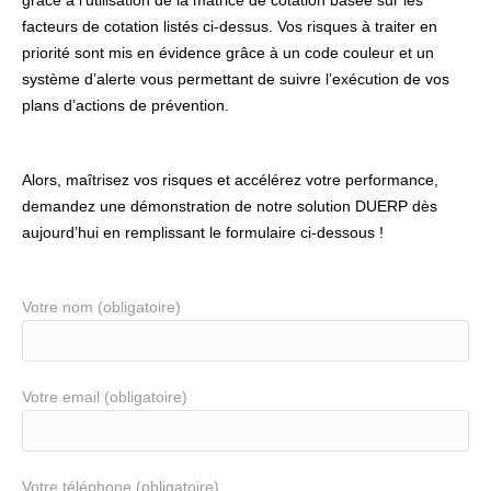
grâce à l’utilisation de la matrice de cotation basée sur les
facteurs de cotation listés ci-dessus. Vos risques à traiter en
priorité sont mis en évidence grâce à un code couleur et un
système d’alerte vous permettant de suivre l’exécution de vos
plans d’actions de prévention.
Alors, maîtrisez vos risques et accélérez votre performance,
demandez une démonstration de notre solution DUERP dès
aujourd’hui en remplissant le formulaire ci-dessous !
Votre nom (obligatoire)
Votre email (obligatoire)
Votre téléphone (obligatoire)