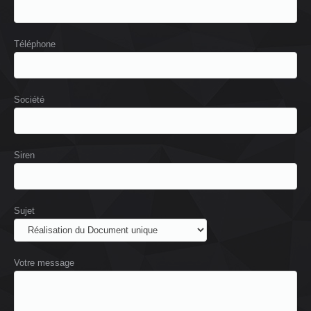
Téléphone
Société
Siren
Sujet
Votre message