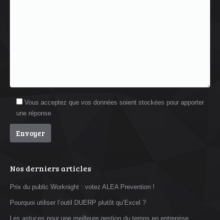
Vous acceptez que vos données soient stockées pour apporter
une réponse
Nos derniers articles
Prix du public Worknight : votez ALEA Prevention !
Pourquoi utiliser l’outil DUERP plutôt qu’Excel ?
Les astuces pour une meilleure gestion du temps en entreprise