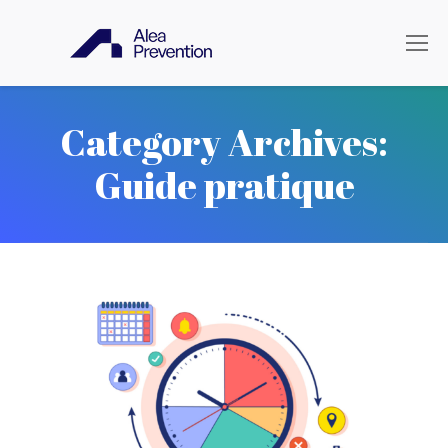
Category Archives:
Guide pratique