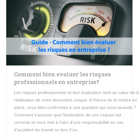
Comment bien evaluer les risques
professionnels en entreprise?
Les risques professionnels et leur évaluation sont au cœur de l
réalisation de votre document unique. A l’heure de le mettre en
place, vous êtes confrontés à une question qui vous taraude ?
Comment s’assurer que l’évaluation de vos risques est
correcte et vous met à l’abri d’une responsabilité en cas
d’accident du travail ou lors d’un…