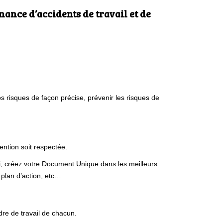
ance d’accidents de travail et de
 risques de façon précise, prévenir les risques de
ntion soit respectée.
, créez votre Document Unique dans les meilleurs
 plan d’action, etc…
re de travail de chacun.