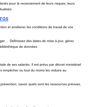
lariés pour le recensement de leurs risques, leurs
dualisés.
eras
tion et améliorer les conditions de travail de vos
udget… Définissez des dates de mise à jour, gérez
 bibliothèque de données.
e de ses salariés. Il est prévu par décret ministériel
les empêcher ou tout du moins les réduire au
prévention, savoir quels sont les ressources prévues,