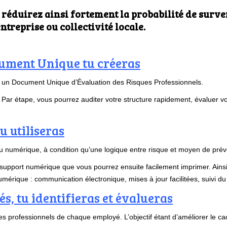
éduirez ainsi fortement la probabilité de surven
treprise ou collectivité locale.
ocument Unique tu créeras
éer un Document Unique d’Évaluation des Risques Professionnels.
ar étape, vous pourrez auditer votre structure rapidement, évaluer vos
u utiliseras
 numérique, à condition qu’une logique entre risque et moyen de préve
pport numérique que vous pourrez ensuite facilement imprimer. Ainsi
umérique : communication électronique, mises à jour facilitées, suivi du
és, tu identifieras et évalueras
 professionnels de chaque employé. L’objectif étant d’améliorer le cad