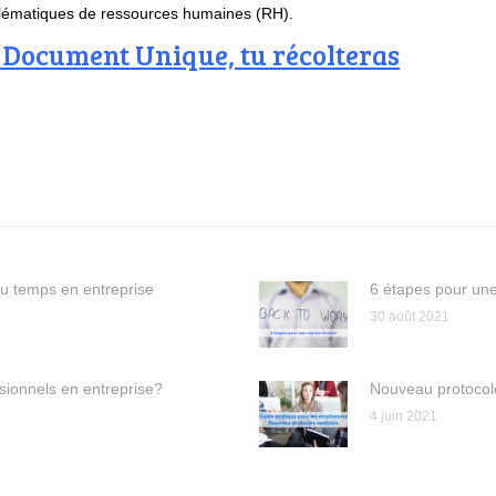
roblématiques de ressources humaines (RH).
on Document Unique, tu récolteras
du temps en entreprise
6 étapes pour une
30 août 2021
sionnels en entreprise?
Nouveau protocole
4 juin 2021