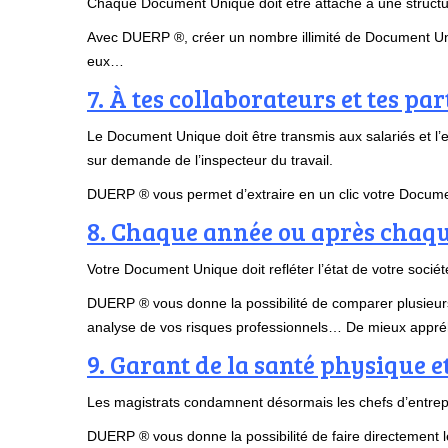
Chaque Document Unique doit être attaché à une structure
Avec DUERP ®, créer un nombre illimité de Document Un
eux…
7. À tes collaborateurs et tes 
Le Document Unique doit être transmis aux salariés et l’e
sur demande de l’inspecteur du travail.
DUERP ® vous permet d’extraire en un clic votre Document
8. Chaque année ou après chaq
Votre Document Unique doit refléter l’état de votre sociét
DUERP ® vous donne la possibilité de comparer plusieur
analyse de vos risques professionnels… De mieux appréh
9. Garant de la santé physique e
Les magistrats condamnent désormais les chefs d’entrepris
DUERP ® vous donne la possibilité de faire directement le 