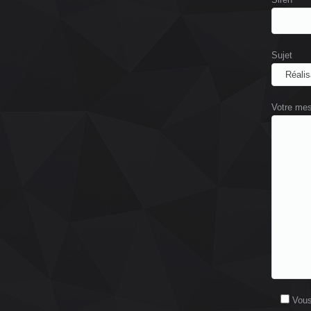
Sujet
Votre me
Vous