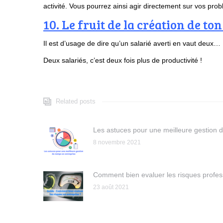
activité. Vous pourrez ainsi agir directement sur vos p
10. Le fruit de la création de t
Il est d’usage de dire qu’un salarié averti en vaut deux…
Deux salariés, c’est deux fois plus de productivité !
Related posts
Les astuces pour une meilleure gestion 
8 novembre 2021
Comment bien evaluer les risques profes
23 août 2021