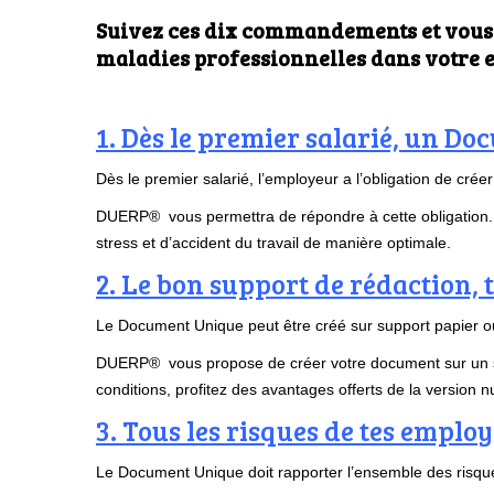
Suivez ces dix commandements et vous r
maladies professionnelles dans votre en
1. Dès le premier salarié, un D
Dès le premier salarié, l’employeur a l’obligation de cr
DUERP® vous permettra de répondre à cette obligation. P
stress et d’accident du travail de manière optimale.
2. Le bon support de rédaction, t
Le Document Unique peut être créé sur support papier ou
DUERP® vous propose de créer votre document sur un su
conditions, profitez des avantages offerts de la version n
3. Tous les risques de tes employ
Le Document Unique doit rapporter l’ensemble des risques