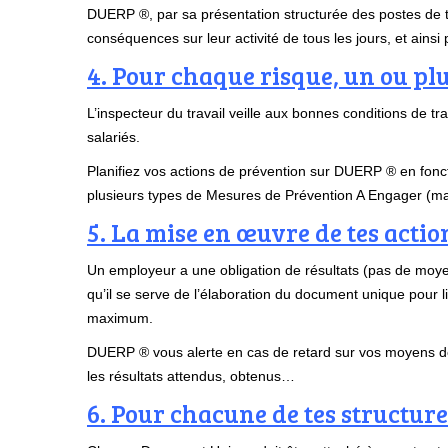
DUERP ®, par sa présentation structurée des postes de tra
conséquences sur leur activité de tous les jours, et ains
4. Pour chaque risque, un ou pl
L’inspecteur du travail veille aux bonnes conditions de tr
salariés.
Planifiez vos actions de prévention sur DUERP ® en fonct
plusieurs types de Mesures de Prévention A Engager (mat
5. La mise en œuvre de tes actio
Un employeur a une obligation de résultats (pas de moyens
qu’il se serve de l’élaboration du document unique pour 
maximum.
DUERP ® vous alerte en cas de retard sur vos moyens de 
les résultats attendus, obtenus…
6. Pour chacune de tes structur