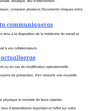
rsale, boutique, lieu d’intervention…
uveaux, comparer plusieurs Documents Uniques entre
ue tu communiqueras
 tenu à la disposition de la médecine du travail et
il à vos collaborateurs .
actualiseras
ent ou en cas de modification opérationnelle.
yens de prévention, d’en ressortir une nouvelle
té physique et mentale de leurs salariés.
 taux d’absentéisme important et l’effet sur votre