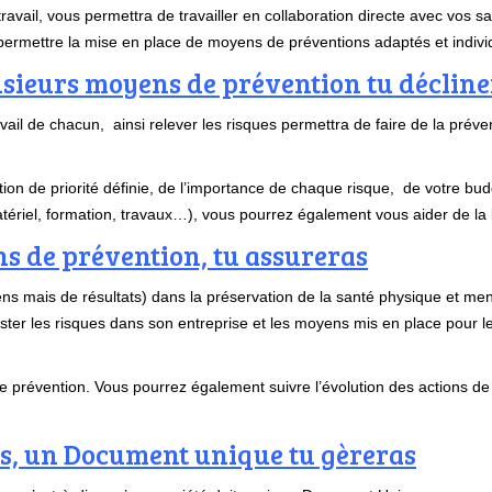
vail, vous permettra de travailler en collaboration directe avec vos sa
i permettre la mise en place de moyens de préventions adaptés et indivi
usieurs moyens de prévention tu déclin
avail de chacun, ainsi relever les risques permettra de faire de la préven
ion de priorité définie, de l’importance de chaque risque, de votre b
ériel, formation, travaux…), vous pourrez également vous aider de la
ns de prévention, tu assureras
 mais de résultats) dans la préservation de la santé physique et mental
lister les risques dans son entreprise et les moyens mis en place pour 
prévention. Vous pourrez également suivre l’évolution des actions de 
es, un Document unique tu gèreras