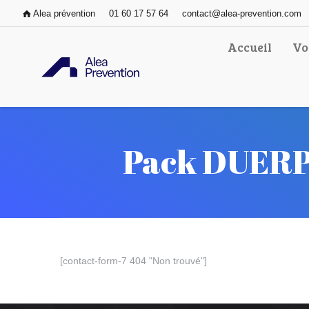
Alea prévention
01 60 17 57 64
contact@alea-prevention.com
Accueil
Vo
Pack DUERP
[contact-form-7 404 "Non trouvé"]