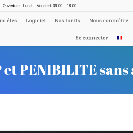
Ouverture : Lundi – Vendredi 09:00 – 18:00
us êtes
Logiciel
Nos tarifs
Nous connaître
Se connecter
 et PENIBILITE sans