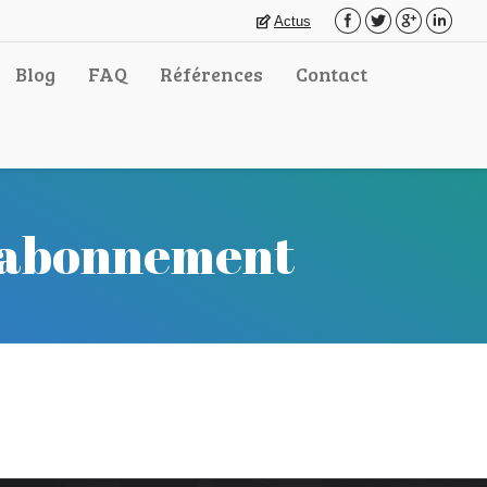
Actus
Blog
FAQ
Références
Contact
 abonnement