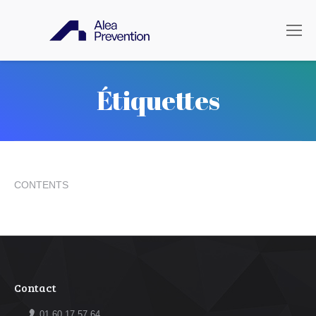
Étiquettes
CONTENTS
Contact
01 60 17 57 64