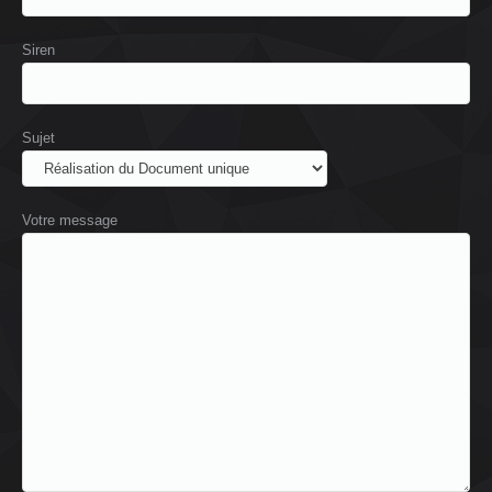
Siren
Sujet
Votre message