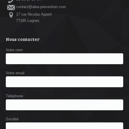
contact@alea-prevention.com
17 rue Nicolas Appert
77185 Lognes
Nous contacter
Votre nom
Votre email
Téléphone
Société