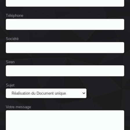
Téléphone
Société
Siren
Sujet
Votre message