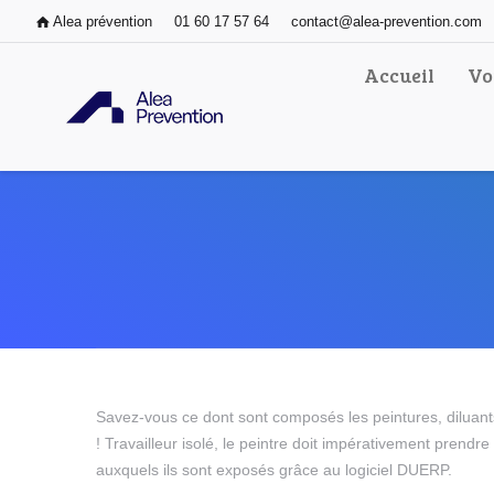
Alea prévention
01 60 17 57 64
contact@alea-prevention.com
Accueil
Vo
Savez-vous ce dont sont composés les peintures, diluants
! Travailleur isolé, le peintre doit impérativement prendr
auxquels ils sont exposés grâce au logiciel DUERP.