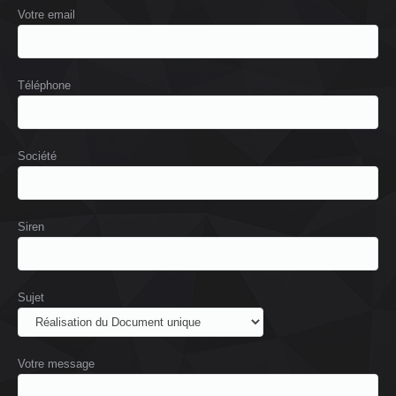
Votre email
Téléphone
Société
Siren
Sujet
Votre message