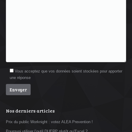
Vous acceptez que vos données soient stockées pour apporter
une réponse
Nos derniers articles
Prix du public Worknight : votez ALEA Prevention !
Pourquoi utiliser l’outil DUERP plutôt qu’Excel ?