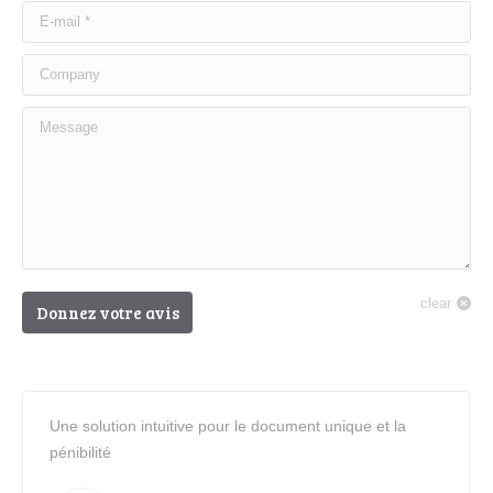
E-mail *
Company
Message
clear
Donnez votre avis
Une solution intuitive pour le document unique et la
pénibilité