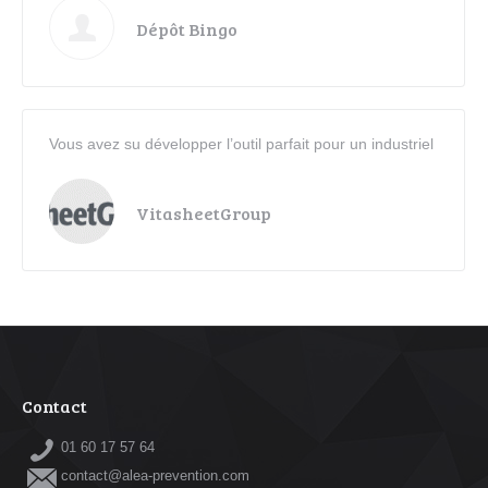
Dépôt Bingo
Vous avez su développer l’outil parfait pour un industriel
VitasheetGroup
Contact
01 60 17 57 64
contact@alea-prevention.com