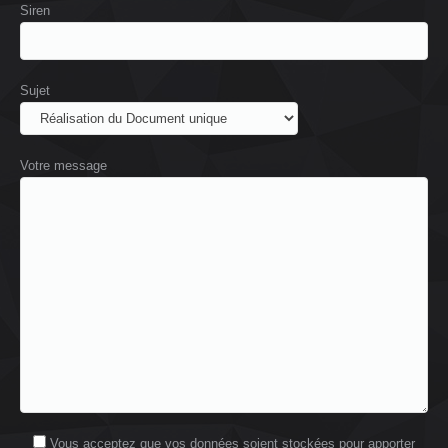
Siren
Sujet
Votre message
Vous acceptez que vos données soient stockées pour apporter