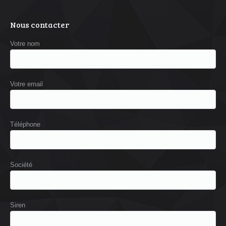
Nous contacter
Votre nom
Votre email
Téléphone
Société
Siren