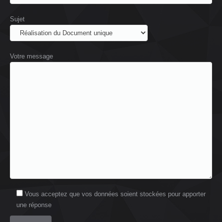
Sujet
Votre message
Vous acceptez que vos données soient stockées pour apporter
une réponse