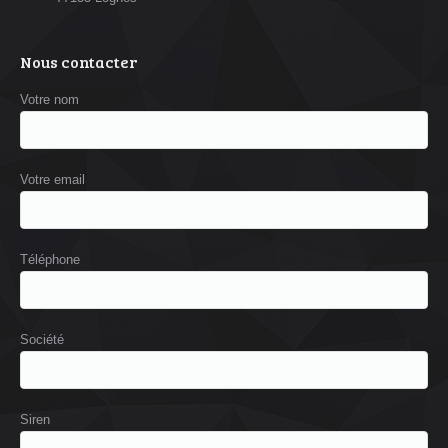
Nous contacter
Votre nom
Votre email
Téléphone
Société
Siren