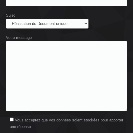
Sujet
Votre message
Vous acceptez que vos données soient stockées pour apporter
une réponse