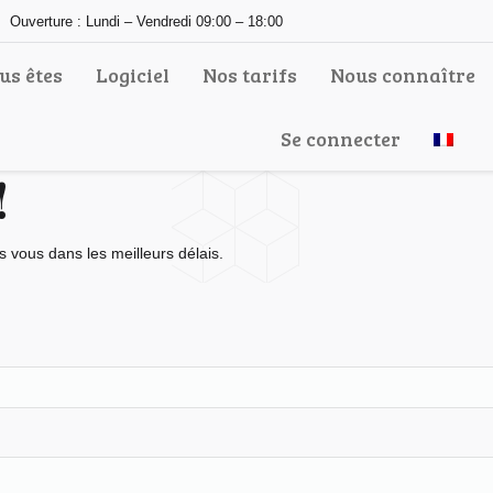
Ouverture : Lundi – Vendredi 09:00 – 18:00
us êtes
Logiciel
Nos tarifs
Nous connaître
Se connecter
!
 vous dans les meilleurs délais.